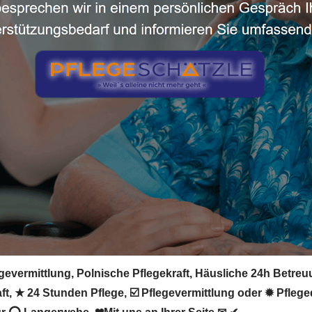
evermittlung, Polnische Pflegekraft, Häusliche 24h Betreuu
, ★ 24 Stunden Pflege, ☑️ Pflegevermittlung oder ✹ Pflege