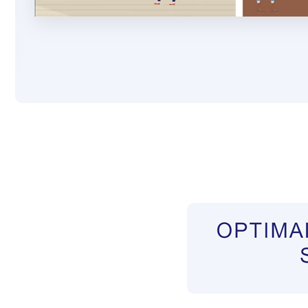
Pflegekräfte aus Polen Vermittler
Service