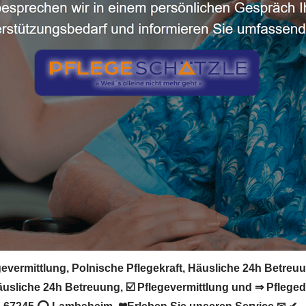
vermittlung, Polnische Pflegekraft, Häusliche 24h Betreuu
usliche 24h Betreuung, ☑️ Pflegevermittlung und ⇒ Pfleged