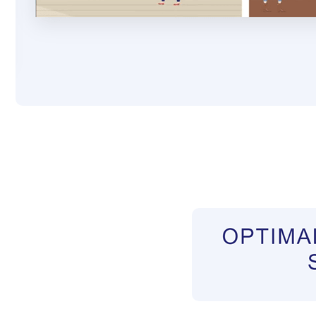
Pflegekräfte aus Polen Vermittler
Dienstleist