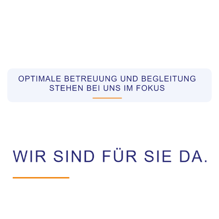
Pflegekräfte aus Polen Vermittler
Dienstleistung