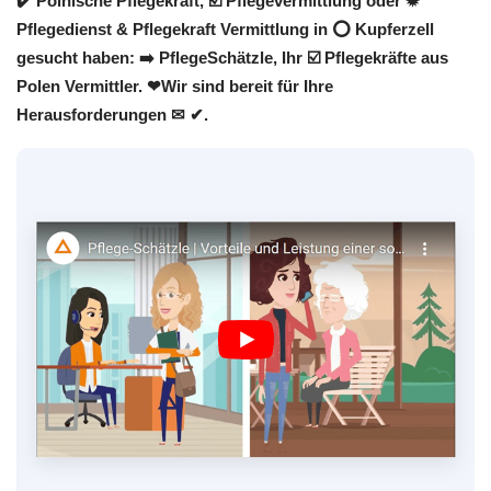
✔️ Polnische Pflegekraft, ☑️ Pflegevermittlung oder ✹
Pflegedienst & Pflegekraft Vermittlung in ⭕ Kupferzell
gesucht haben: ➡️ PflegeSchätzle, Ihr ☑️ Pflegekräfte aus
Polen Vermittler. ❤Wir sind bereit für Ihre
Herausforderungen ✉ ✔.