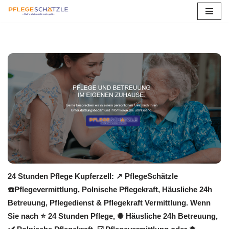
Zum
Inhalt
springen
24 Stunden Pflege Kupferzell: ↗️ PflegeSchätzle
☎️Pflegevermittlung, Polnische Pflegekraft, Häusliche 24h
Betreuung, Pflegedienst & Pflegekraft Vermittlung. Wenn
Sie nach ⭐ 24 Stunden Pflege, ✺ Häusliche 24h Betreuung,