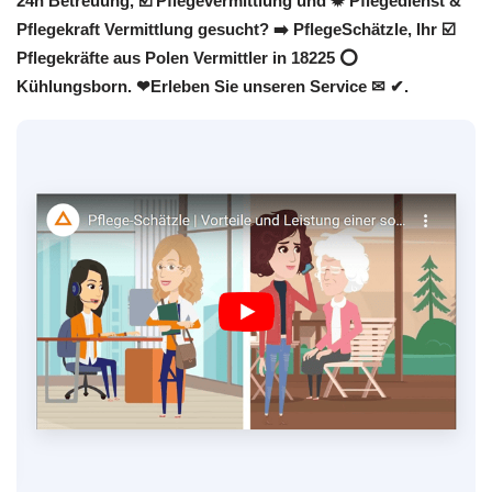
24h Betreuung, ☑️ Pflegevermittlung und ✹ Pflegedienst &
Pflegekraft Vermittlung gesucht? ➡️ PflegeSchätzle, Ihr ☑️
Pflegekräfte aus Polen Vermittler in 18225 ⭕
Kühlungsborn. ❤Erleben Sie unseren Service ✉ ✔.