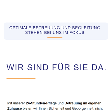
Pflegekräfte aus Polen Vermittler
Dienstleistung