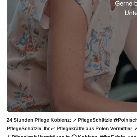
24 Stunden Pflege Koblenz: ↗️ PflegeSchätzle ☎️Polnisch
PflegeSchätzle, Ihr ✅ Pflegekräfte aus Polen Vermittler.