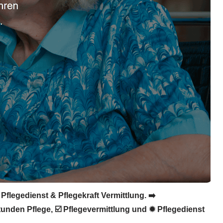
Pflegedienst & Pflegekraft Vermittlung. ➡️
Stunden Pflege, ☑️ Pflegevermittlung und ✹ Pflegedienst