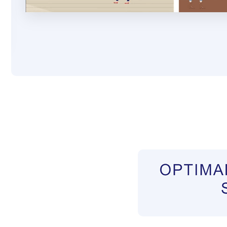
Pflegekräfte aus Polen Vermittler
Dienstleist