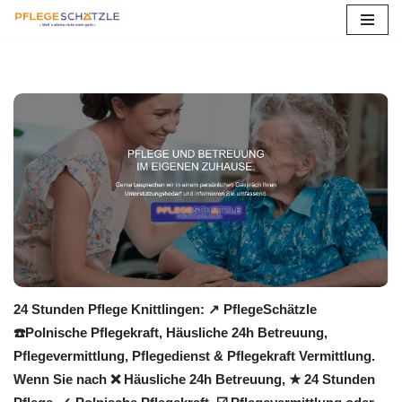
Zum
Inhalt
springen
24 Stunden Pflege Knittlingen: ↗️ PflegeSchätzle
☎️Polnische Pflegekraft, Häusliche 24h Betreuung,
Pflegevermittlung, Pflegedienst & Pflegekraft Vermittlung.
Wenn Sie nach ❌ Häusliche 24h Betreuung, ★ 24 Stunden