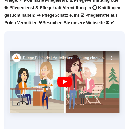
Pflege, ✓ Polnische Pflegekraft, ☑️ Pflegevermittlung oder
✹ Pflegedienst & Pflegekraft Vermittlung in ⭕ Knittlingen
gesucht haben: ➡️ PflegeSchätzle, Ihr ☑️ Pflegekräfte aus
Polen Vermittler. ❤Besuchen Sie unsere Webseite ✉ ✔.