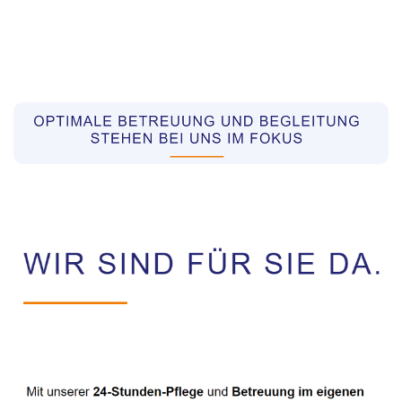
Pflegekräfte aus Polen Vermittler
Dienstleistung