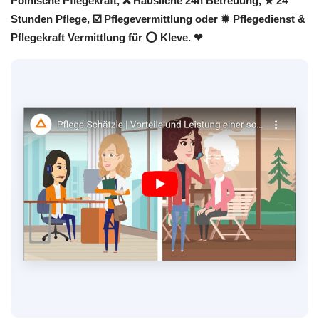
Polnische Pflegekraft, ❌ Häusliche 24h Betreuung, ★ 24
Stunden Pflege, ☑️ Pflegevermittlung oder ✹ Pflegedienst &
Pflegekraft Vermittlung für ⭕ Kleve. ❤