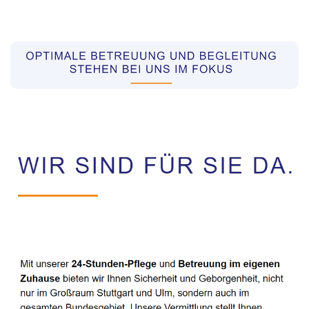
Pflegekräfte aus Polen Vermittler
Service