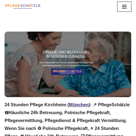
Zum
Inhalt
springen
24 Stunden Pflege Kirchheim (
München
): ↗️ PflegeSchätzle
☎️Häusliche 24h Betreuung, Polnische Pflegekraft,
Pflegevermittlung, Pflegedienst & Pflegekraft Vermittlung.
Wenn Sie nach ♻ Polnische Pflegekraft, ⭐ 24 Stunden