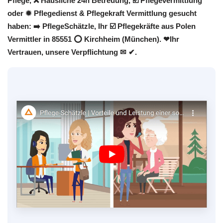
Pflege, ❌ Häusliche 24h Betreuung, ☑️ Pflegevermittlung
oder ✹ Pflegedienst & Pflegekraft Vermittlung gesucht
haben: ➡️ PflegeSchätzle, Ihr ☑️ Pflegekräfte aus Polen
Vermittler in 85551 ⭕ Kirchheim (München). ❤Ihr
Vertrauen, unsere Verpflichtung ✉ ✔.