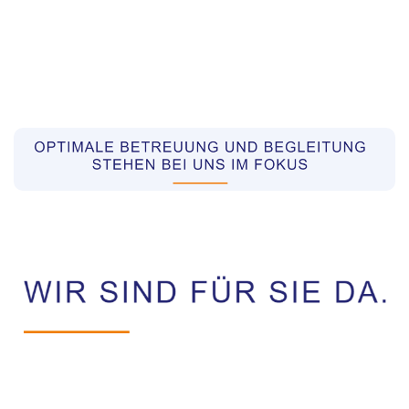
Pflegekräfte aus Polen Vermittler
Dienstleistung