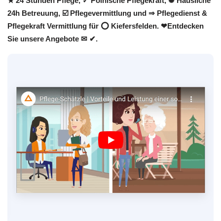
★ 24 Stunden Pflege, ✓ Polnische Pflegekraft, ✺ Häusliche
24h Betreuung, ☑️ Pflegevermittlung und ⇒ Pflegedienst &
Pflegekraft Vermittlung für ⭕ Kiefersfelden. ❤Entdecken
Sie unsere Angebote ✉ ✔.