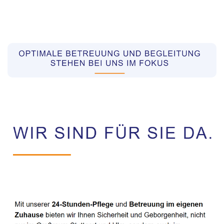
Pflegekräfte aus Polen Vermittler
Service