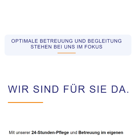
Pflegekräfte aus Polen Vermittler
Dienstleistung