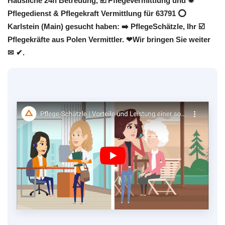
Häusliche 24h Betreuung, ☑️ Pflegevermittlung und ✹
Pflegedienst & Pflegekraft Vermittlung für 63791 ⭕
Karlstein (Main) gesucht haben: ➡️ PflegeSchätzle, Ihr ☑️
Pflegekräfte aus Polen Vermittler. ❤Wir bringen Sie weiter
✉ ✔.