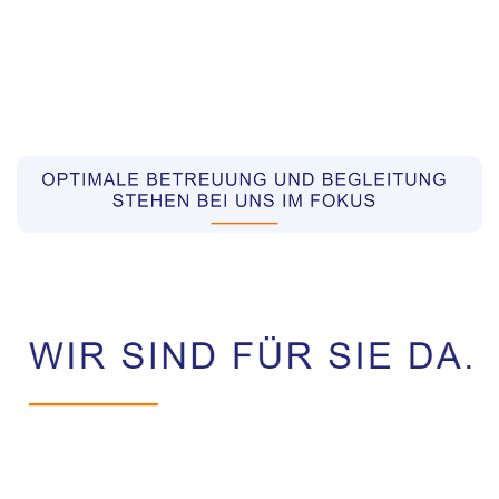
Pflegekräfte aus Polen Vermittler
Dienstleistungen