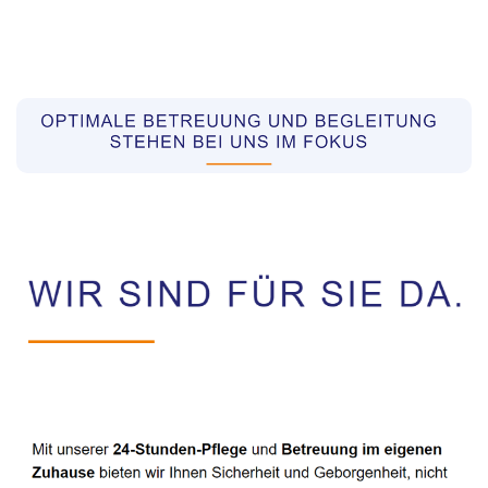
Pflegekräfte aus Polen Vermittler
Dienstleistungen