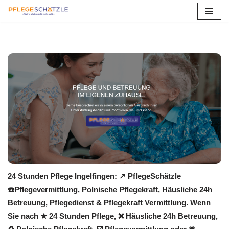
Zum
Inhalt
springen
24 Stunden Pflege Ingelfingen: ↗️ PflegeSchätzle
☎️Pflegevermittlung, Polnische Pflegekraft, Häusliche 24h
Betreuung, Pflegedienst & Pflegekraft Vermittlung. Wenn
Sie nach ★ 24 Stunden Pflege, ❌ Häusliche 24h Betreuung,