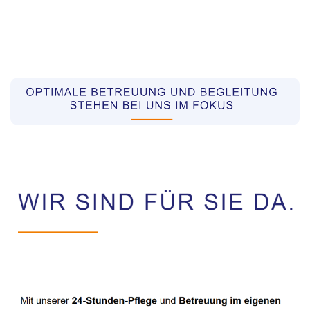
Pflegekräfte aus Polen Vermittler
Dienstleistungen