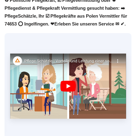
♻ Polnische Pflegekraft, ☑️ Pflegevermittlung oder ✹
Pflegedienst & Pflegekraft Vermittlung gesucht haben: ➡️
PflegeSchätzle, Ihr ☑️ Pflegekräfte aus Polen Vermittler für
74653 ⭕ Ingelfingen. ❤Erleben Sie unseren Service ✉ ✔.