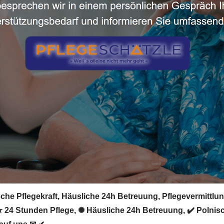
che Pflegekraft, Häusliche 24h Betreuung, Pflegevermittlung
 ★ 24 Stunden Pflege, ✺ Häusliche 24h Betreuung, ✔️ Polnisc