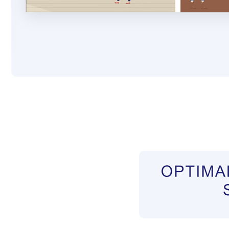
Pflegekräfte aus Polen Vermittler
Dienstleist