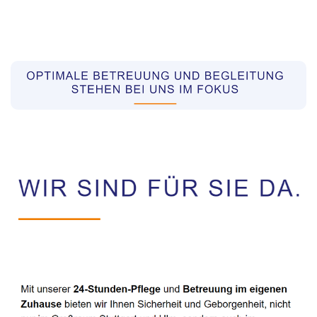
Pflegekräfte aus Polen Vermittler
Service