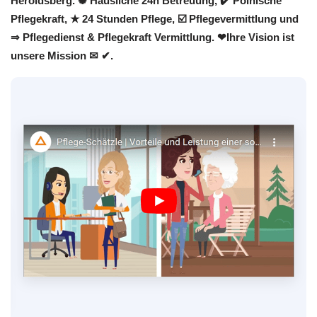
Heroldsberg. ✺ Häusliche 24h Betreuung, ✔️ Polnische
Pflegekraft, ★ 24 Stunden Pflege, ☑️ Pflegevermittlung und
⇒ Pflegedienst & Pflegekraft Vermittlung. ❤Ihre Vision ist
unsere Mission ✉ ✔.