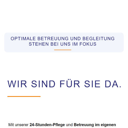
Pflegekräfte aus Polen Vermittler
Dienstleistungen