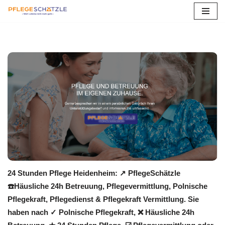
Zum
Inhalt
springen
24 Stunden Pflege Heidenheim: ↗️ PflegeSchätzle
☎️Häusliche 24h Betreuung, Pflegevermittlung, Polnische
Pflegekraft, Pflegedienst & Pflegekraft Vermittlung. Sie
haben nach ✓ Polnische Pflegekraft, ❌ Häusliche 24h