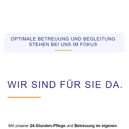
Pflegekräfte aus Polen Vermittler
Dienstleistung