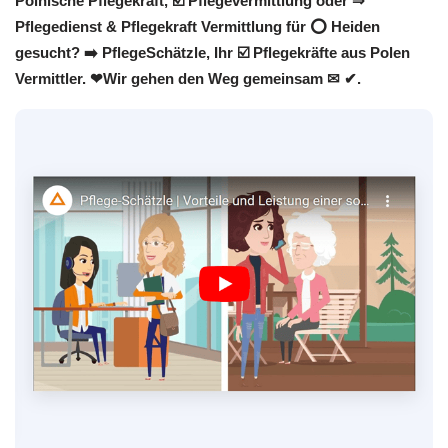
Polnische Pflegekraft, ☑️ Pflegevermittlung oder ⇒
Pflegedienst & Pflegekraft Vermittlung für ⭕ Heiden
gesucht? ➡️ PflegeSchätzle, Ihr ☑️ Pflegekräfte aus Polen
Vermittler. ❤Wir gehen den Weg gemeinsam ✉ ✔.