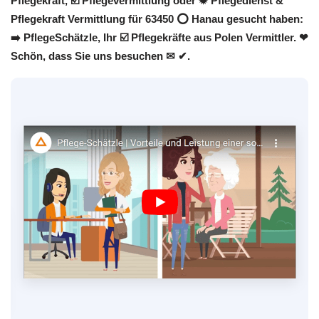
Pflegekraft, ☑️ Pflegevermittlung oder ✹ Pflegedienst &
Pflegekraft Vermittlung für 63450 ⭕ Hanau gesucht haben:
➡️ PflegeSchätzle, Ihr ☑️ Pflegekräfte aus Polen Vermittler. ❤
Schön, dass Sie uns besuchen ✉ ✔.