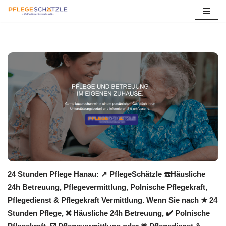
Zum
Inhalt
springen
24 Stunden Pflege Hanau: ↗️ PflegeSchätzle ☎️Häusliche
24h Betreuung, Pflegevermittlung, Polnische Pflegekraft,
Pflegedienst & Pflegekraft Vermittlung. Wenn Sie nach ★ 24
Stunden Pflege, ❌ Häusliche 24h Betreuung, ✔️ Polnische