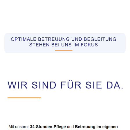
Pflegekräfte aus Polen Vermittler
Dienstleistung