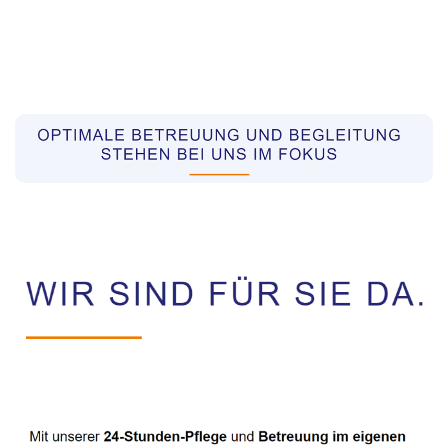
Pflegekräfte aus Polen Vermittler
Dienstleistung