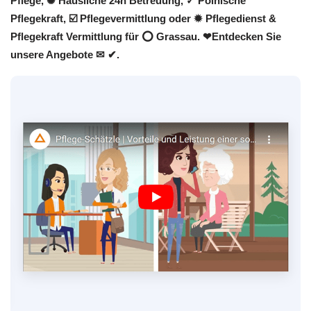
Pflege, ✺ Häusliche 24h Betreuung, ✓ Polnische
Pflegekraft, ☑️ Pflegevermittlung oder ✹ Pflegedienst &
Pflegekraft Vermittlung für ⭕ Grassau. ❤Entdecken Sie
unsere Angebote ✉ ✔.