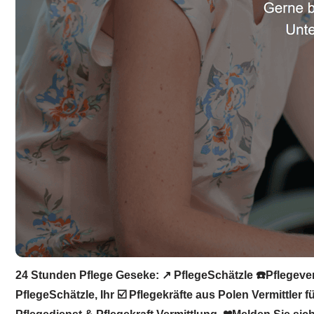
24 Stunden Pflege Geseke: ↗️ PflegeSchätzle ☎️Pflegever
PflegeSchätzle, Ihr ☑️ Pflegekräfte aus Polen Vermittler