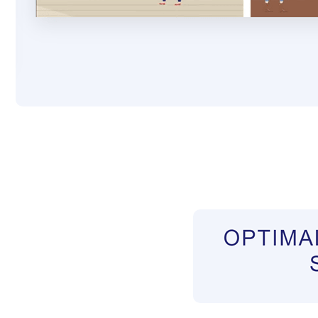
Pflegekräfte aus Polen Vermittler
Service