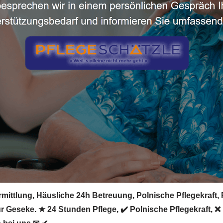
mittlung, Häusliche 24h Betreuung, Polnische Pflegekraft, P
 für Geseke. ★ 24 Stunden Pflege, ✔️ Polnische Pflegekraft,