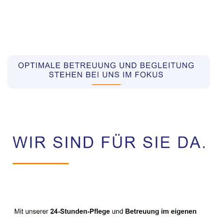
Pflegekräfte aus Polen Vermittler
Dienstleistungen