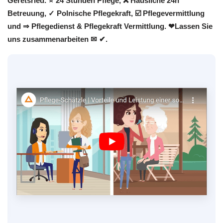
Geretsried. ⭐ 24 Stunden Pflege, ❌ Häusliche 24h
Betreuung, ✓ Polnische Pflegekraft, ☑️ Pflegevermittlung
und ⇒ Pflegedienst & Pflegekraft Vermittlung. ❤Lassen Sie
uns zusammenarbeiten ✉ ✔.