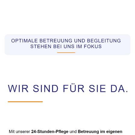
Pflegekräfte aus Polen Vermittler
Dienstleistung