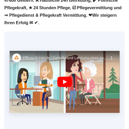
47608 Geldern. ❌ Häusliche 24h Betreuung, ✔️ Polnische
Pflegekraft, ★ 24 Stunden Pflege, ☑️ Pflegevermittlung und
⇒ Pflegedienst & Pflegekraft Vermittlung. ❤Wir steigern
Ihren Erfolg ✉ ✔.