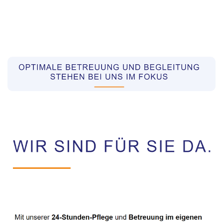
Pflegekräfte aus Polen Vermittler
Dienstleistung