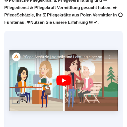
♻ Polnische Pflegekraft, ☑️ Pflegevermittlung und ⇒
Pflegedienst & Pflegekraft Vermittlung gesucht haben: ➡️
PflegeSchätzle, Ihr ☑️ Pflegekräfte aus Polen Vermittler in ⭕
Fürstenau. ❤Nutzen Sie unsere Erfahrung ✉ ✔.