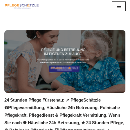
Zum
Inhalt
springen
24 Stunden Pflege Fürstenau: ↗️ PflegeSchätzle
☎️Pflegevermittlung, Häusliche 24h Betreuung, Polnische
Pflegekraft, Pflegedienst & Pflegekraft Vermittlung. Wenn
Sie nach ✺ Häusliche 24h Betreuung, ★ 24 Stunden Pflege,