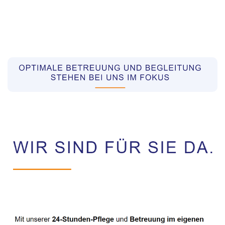
Pflegekräfte aus Polen Vermittler
Dienstleistungen