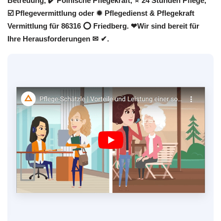
Betreuung, ✔️ Polnische Pflegekraft, ⭐ 24 Stunden Pflege,
☑️ Pflegevermittlung oder ✹ Pflegedienst & Pflegekraft
Vermittlung für 86316 ⭕ Friedberg. ❤Wir sind bereit für
Ihre Herausforderungen ✉ ✔.