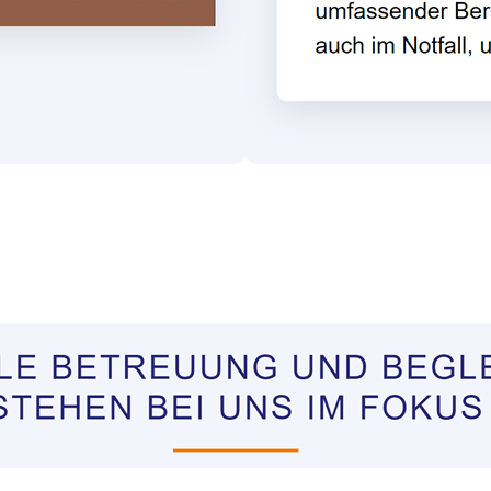
tungen