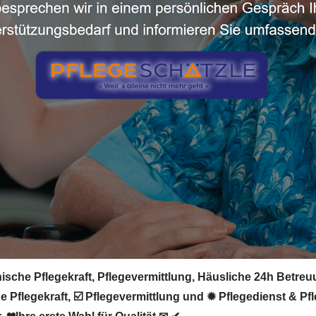
sche Pflegekraft, Pflegevermittlung, Häusliche 24h Betreuu
 Pflegekraft, ☑️ Pflegevermittlung und ✹ Pflegedienst & P