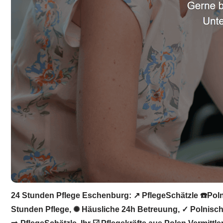
24 Stunden Pflege Eschenburg: ↗️ PflegeSchätzle ☎️Polni
Stunden Pflege, ✺ Häusliche 24h Betreuung, ✓ Polnische