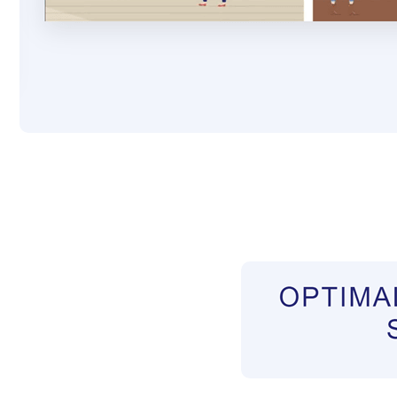
Pflegekräfte aus Polen Vermittler
Dienstleis