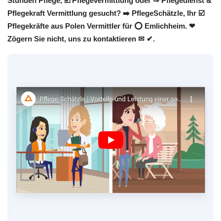
Stunden Pflege, ☑️ Pflegevermittlung oder ⇒ Pflegedienst &
Pflegekraft Vermittlung gesucht? ➡️ PflegeSchätzle, Ihr ☑️
Pflegekräfte aus Polen Vermittler für ⭕ Emlichheim. ❤
Zögern Sie nicht, uns zu kontaktieren ✉ ✔.