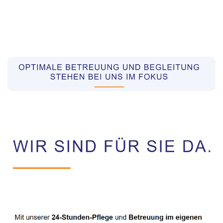
Pflegekräfte aus Polen Vermittler
Dienstleistung