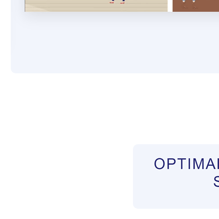
Pflegekräfte aus Polen Vermittler
Dienstleis