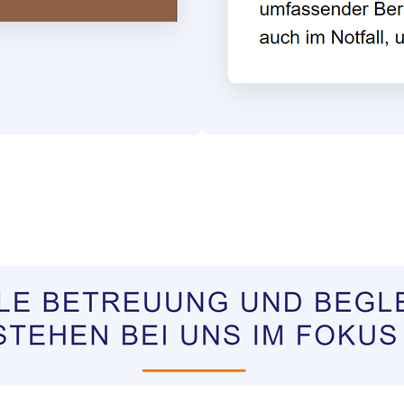
tungen