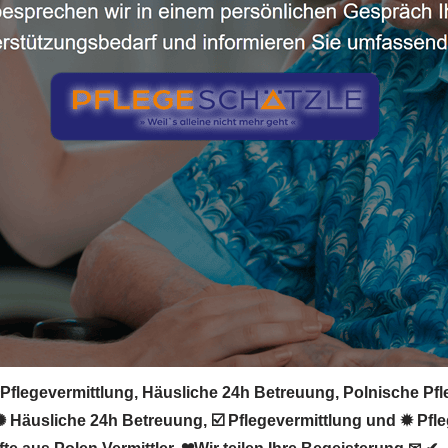
☎️Pflegevermittlung, Häusliche 24h Betreuung, Polnische Pfl
✺ Häusliche 24h Betreuung, ☑️ Pflegevermittlung und ✹ Pfleg