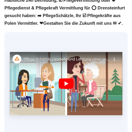
Häusliche 24h Betreuung, ☑️ Pflegevermittlung oder ✹
Pflegedienst & Pflegekraft Vermittlung für ⭕ Drensteinfurt
gesucht haben: ➡️ PflegeSchätzle, Ihr ☑️ Pflegekräfte aus
Polen Vermittler. ❤Gestalten Sie die Zukunft mit uns ✉ ✔.