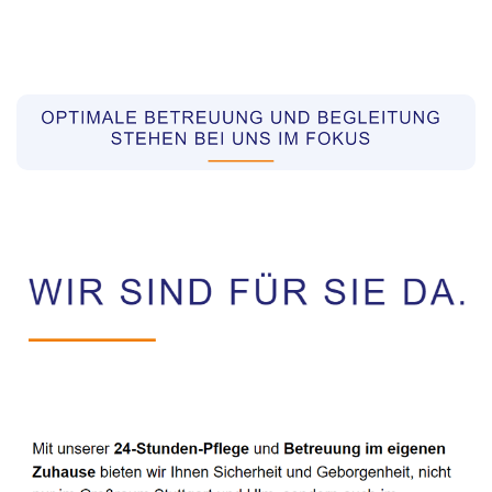
Pflegekräfte aus Polen Vermittler
Service