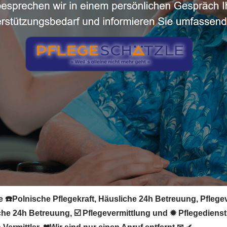
le ☎️Polnische Pflegekraft, Häusliche 24h Betreuung, Pflege
che 24h Betreuung, ☑️ Pflegevermittlung und ✹ Pflegedienst