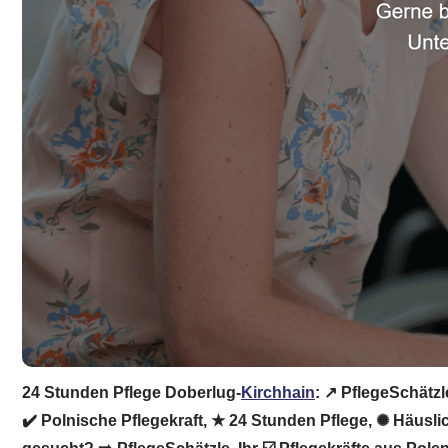
24 Stunden Pflege Doberlug-
Kirchhain
: ↗️ PflegeSchätz
✔️ Polnische Pflegekraft, ★ 24 Stunden Pflege, ✺ Häusli