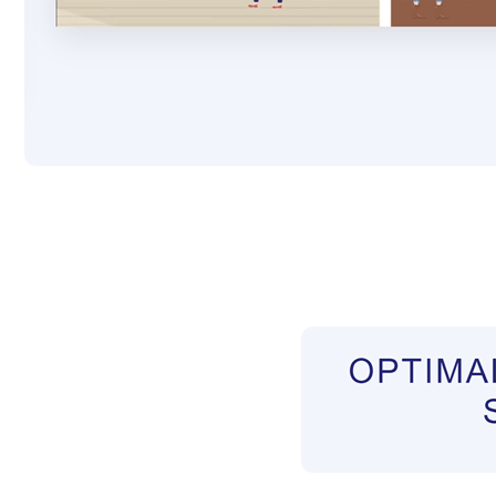
Pflegekräfte aus Polen Vermittler
Dienstleist