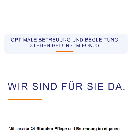
Pflegekräfte aus Polen Vermittler
Dienstleistungen