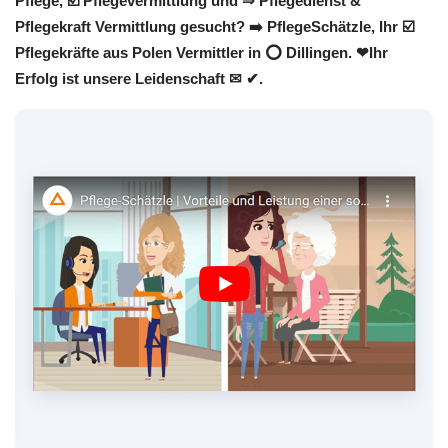
Pflege, ☑️ Pflegevermittlung und ⇒ Pflegedienst &
Pflegekraft Vermittlung gesucht? ➡️ PflegeSchätzle, Ihr ☑️
Pflegekräfte aus Polen Vermittler in ⭕ Dillingen. ❤Ihr
Erfolg ist unsere Leidenschaft ✉ ✔.