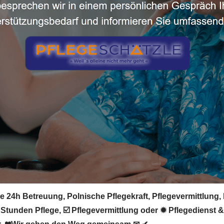
 24h Betreuung, Polnische Pflegekraft, Pflegevermittlung, 
 Stunden Pflege, ☑️ Pflegevermittlung oder ✹ Pflegedienst