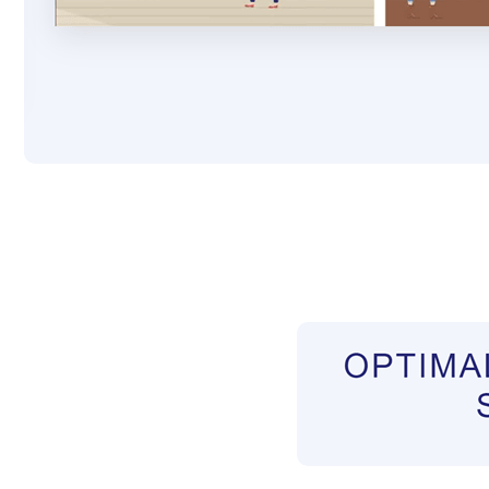
Pflegekräfte aus Polen Vermittler
Dienstleis