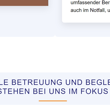
tungen