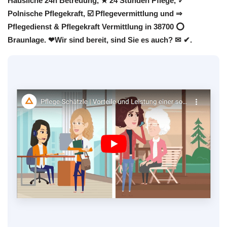
Häusliche 24h Betreuung, ★ 24 Stunden Pflege, ✓
Polnische Pflegekraft, ☑️ Pflegevermittlung und ⇒
Pflegedienst & Pflegekraft Vermittlung in 38700 ⭕
Braunlage. ❤Wir sind bereit, sind Sie es auch? ✉ ✔.