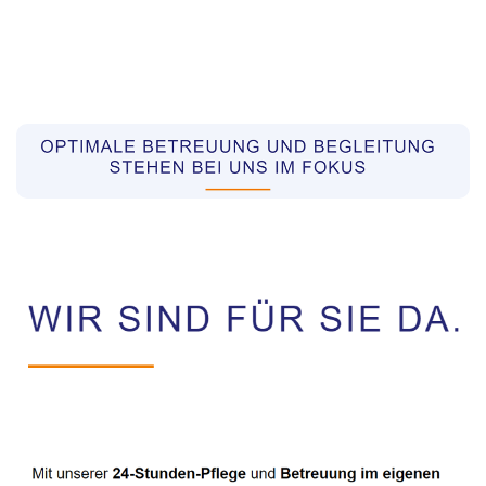
Pflegekräfte aus Polen Vermittler
Dienstleistung