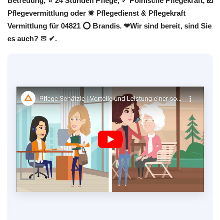
Betreuung, ⭐ 24 Stunden Pflege, ✓ Polnische Pflegekraft, ☑️
Pflegevermittlung oder ✹ Pflegedienst & Pflegekraft
Vermittlung für 04821 ⭕ Brandis. ❤Wir sind bereit, sind Sie
es auch? ✉ ✔.