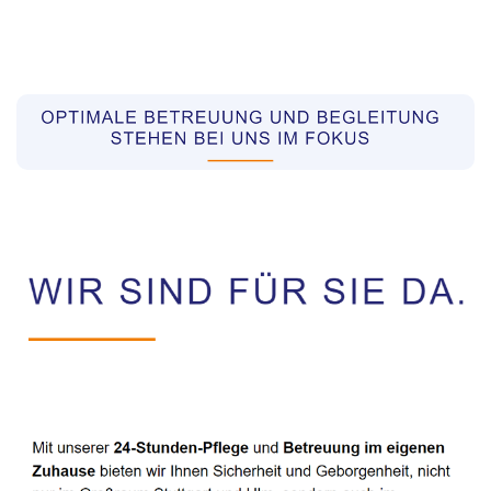
Pflegekräfte aus Polen Vermittler
Service