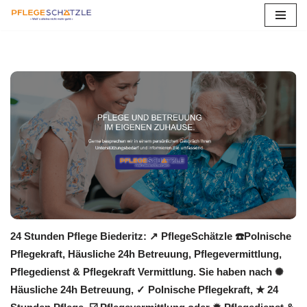
Zum
Inhalt
springen
24 Stunden Pflege Biederitz: ↗️ PflegeSchätzle ☎️Polnische
Pflegekraft, Häusliche 24h Betreuung, Pflegevermittlung,
Pflegedienst & Pflegekraft Vermittlung. Sie haben nach ✺
Häusliche 24h Betreuung, ✓ Polnische Pflegekraft, ★ 24