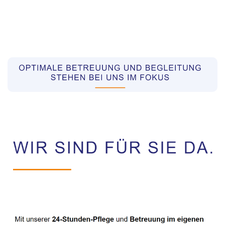
Pflegekräfte aus Polen Vermittler
Dienstleistung