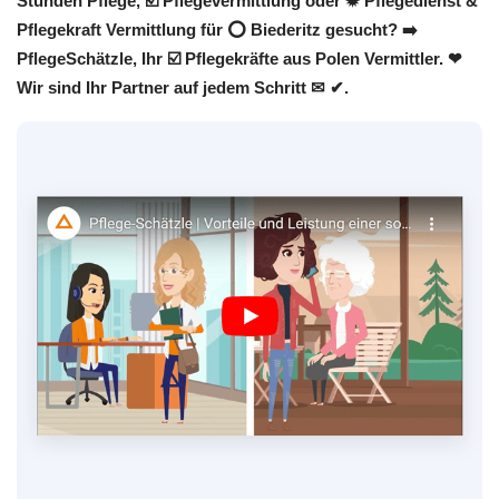
Stunden Pflege, ☑️ Pflegevermittlung oder ✹ Pflegedienst &
Pflegekraft Vermittlung für ⭕ Biederitz gesucht? ➡️
PflegeSchätzle, Ihr ☑️ Pflegekräfte aus Polen Vermittler. ❤
Wir sind Ihr Partner auf jedem Schritt ✉ ✔.