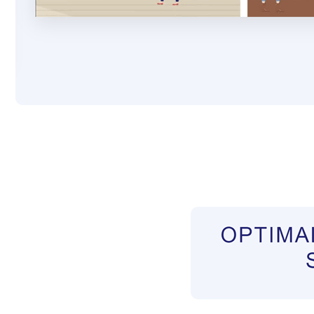
Pflegekräfte aus Polen Vermittler
Dienstleis