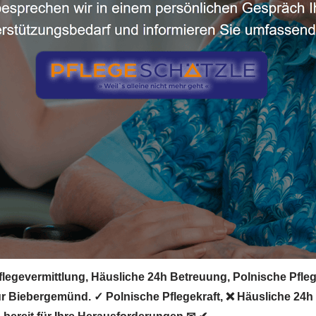
egevermittlung, Häusliche 24h Betreuung, Polnische Pflegek
 für Biebergemünd. ✓ Polnische Pflegekraft, ❌ Häusliche 24h