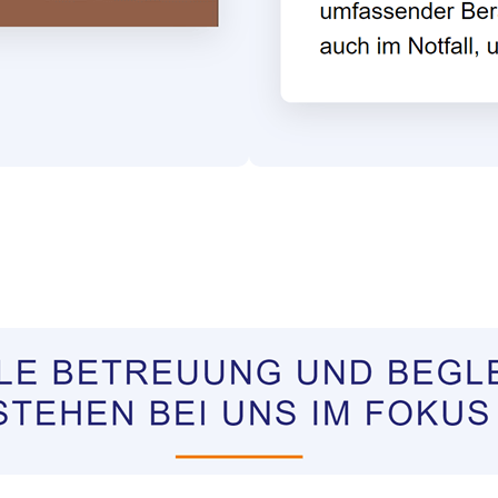
tungen