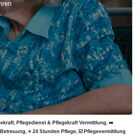
raft, Pflegedienst & Pflegekraft Vermittlung. ➡️
 Betreuung, ⭐ 24 Stunden Pflege, ☑️ Pflegevermittlung