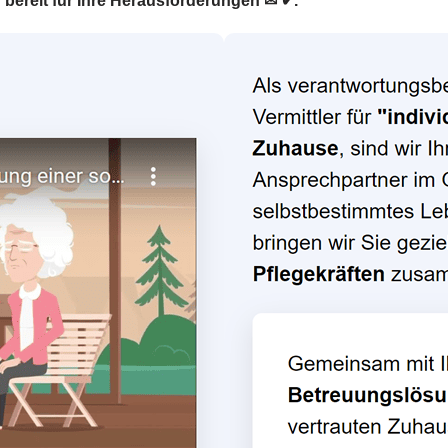
d bereit für Ihre Herausforderungen ✉ ✔.