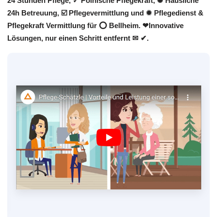
24 Stunden Pflege, ✓ Polnische Pflegekraft, ✺ Häusliche
24h Betreuung, ☑️ Pflegevermittlung und ✹ Pflegedienst &
Pflegekraft Vermittlung für ⭕ Bellheim. ❤Innovative
Lösungen, nur einen Schritt entfernt ✉ ✔.