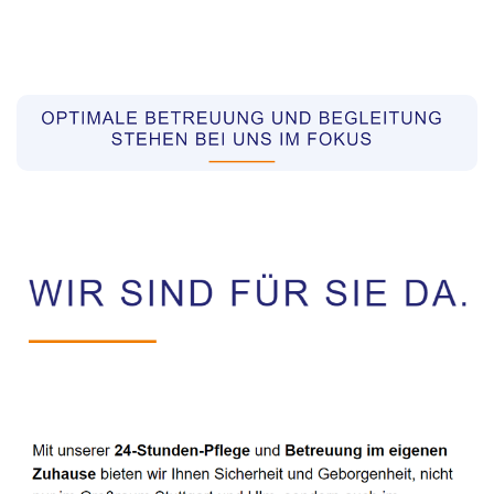
Pflegekräfte aus Polen Vermittler
Service