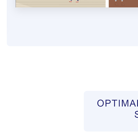
Pflegekräfte aus Polen Vermittler
Service