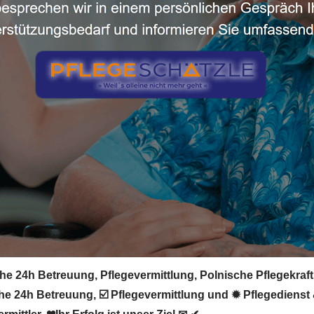
he 24h Betreuung, Pflegevermittlung, Polnische Pflegekraft
che 24h Betreuung, ☑️ Pflegevermittlung und ✹ Pflegedienst