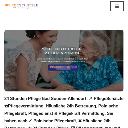
Zum
Inhalt
springen
24 Stunden Pflege Bad Sooden-Allendorf: ↗️ PflegeSchätzle
☎️Pflegevermittlung, Häusliche 24h Betreuung, Polnische
Pflegekraft, Pflegedienst & Pflegekraft Vermittlung. Sie
haben nach ✓ Polnische Pflegekraft, ❌ Häusliche 24h