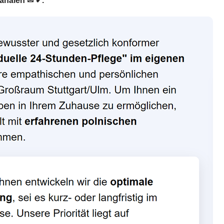
Kanälen ✉ ✔.