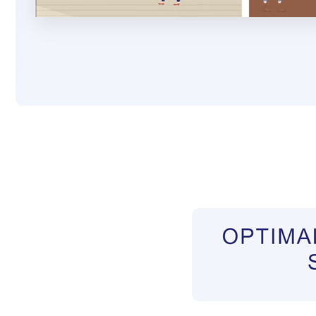
Pflegekräfte aus Polen Vermittler
Dienstleis