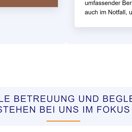
tungen