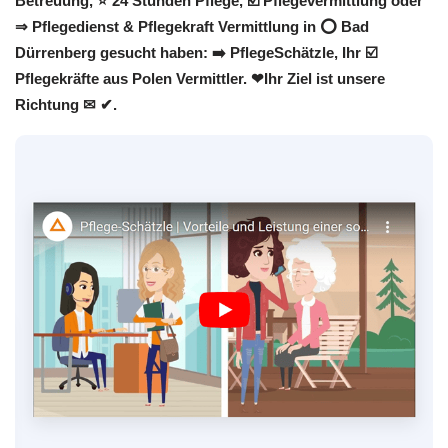
Betreuung, ⭐ 24 Stunden Pflege, ☑️ Pflegevermittlung oder
⇒ Pflegedienst & Pflegekraft Vermittlung in ⭕ Bad
Dürrenberg gesucht haben: ➡️ PflegeSchätzle, Ihr ☑️
Pflegekräfte aus Polen Vermittler. ❤Ihr Ziel ist unsere
Richtung ✉ ✔.