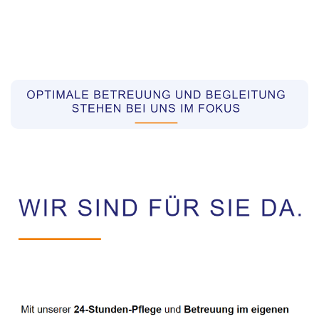
Pflegekräfte aus Polen Vermittler
Service