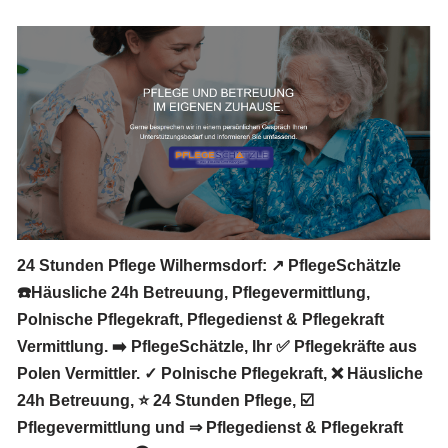
24 Stunden Pflege Wilhermsdorf: ↗️ PflegeSchätzle
☎️Häusliche 24h Betreuung, Pflegevermittlung,
Polnische Pflegekraft, Pflegedienst & Pflegekraft
Vermittlung. ➡️ PflegeSchätzle, Ihr ✅ Pflegekräfte aus
Polen Vermittler. ✓ Polnische Pflegekraft, ❌ Häusliche
24h Betreuung, ⭐ 24 Stunden Pflege, ☑️
Pflegevermittlung und ⇒ Pflegedienst & Pflegekraft