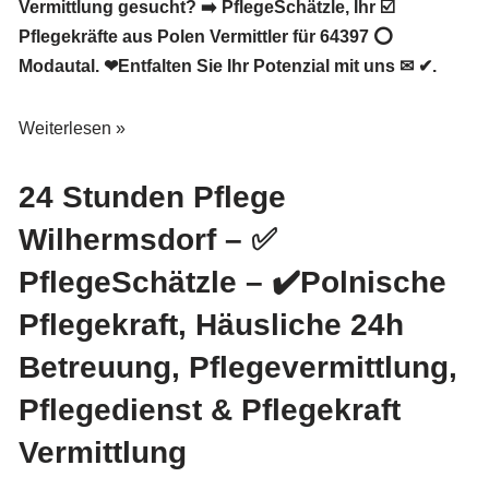
Vermittlung gesucht? ➡️ PflegeSchätzle, Ihr ☑️
Pflegekräfte aus Polen Vermittler für 64397 ⭕
Modautal. ❤Entfalten Sie Ihr Potenzial mit uns ✉ ✔.
Weiterlesen »
24 Stunden Pflege
Wilhermsdorf – ✅
PflegeSchätzle – ✔️Polnische
Pflegekraft, Häusliche 24h
Betreuung, Pflegevermittlung,
Pflegedienst & Pflegekraft
Vermittlung