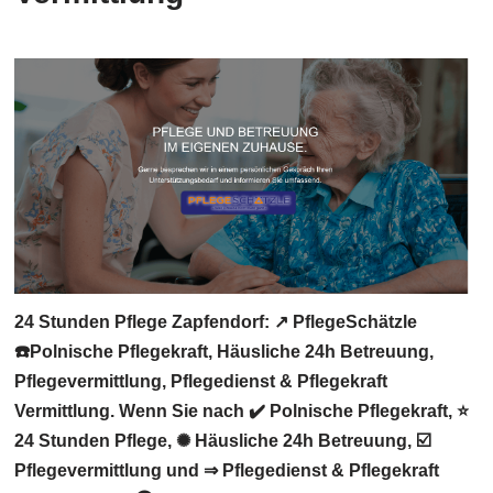
24 Stunden Pflege Zapfendorf: ↗️ PflegeSchätzle
☎️Polnische Pflegekraft, Häusliche 24h Betreuung,
Pflegevermittlung, Pflegedienst & Pflegekraft
Vermittlung. Wenn Sie nach ✔️ Polnische Pflegekraft, ⭐
24 Stunden Pflege, ✺ Häusliche 24h Betreuung, ☑️
Pflegevermittlung und ⇒ Pflegedienst & Pflegekraft