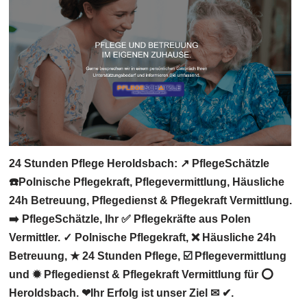
24 Stunden Pflege Heroldsbach: ↗️ PflegeSchätzle
☎️Polnische Pflegekraft, Pflegevermittlung, Häusliche
24h Betreuung, Pflegedienst & Pflegekraft Vermittlung.
➡️ PflegeSchätzle, Ihr ✅ Pflegekräfte aus Polen
Vermittler. ✓ Polnische Pflegekraft, ❌ Häusliche 24h
Betreuung, ★ 24 Stunden Pflege, ☑️ Pflegevermittlung
und ✹ Pflegedienst & Pflegekraft Vermittlung für ⭕
Heroldsbach. ❤Ihr Erfolg ist unser Ziel ✉ ✔.