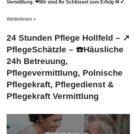
Vermittlung. ❤Wir sind Ihr Schlüssel zum Erfolg ✉ ✔.
Weiterlesen »
24 Stunden Pflege Hollfeld – ↗️
PflegeSchätzle – ☎️Häusliche
24h Betreuung,
Pflegevermittlung, Polnische
Pflegekraft, Pflegedienst &
Pflegekraft Vermittlung