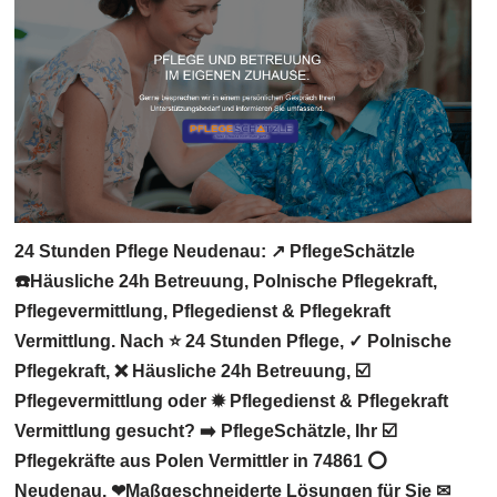
24 Stunden Pflege Neudenau: ↗️ PflegeSchätzle
☎️Häusliche 24h Betreuung, Polnische Pflegekraft,
Pflegevermittlung, Pflegedienst & Pflegekraft
Vermittlung. Nach ⭐ 24 Stunden Pflege, ✓ Polnische
Pflegekraft, ❌ Häusliche 24h Betreuung, ☑️
Pflegevermittlung oder ✹ Pflegedienst & Pflegekraft
Vermittlung gesucht? ➡️ PflegeSchätzle, Ihr ☑️
Pflegekräfte aus Polen Vermittler in 74861 ⭕
Neudenau. ❤Maßgeschneiderte Lösungen für Sie ✉