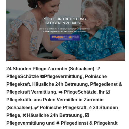
24 Stunden Pflege Zarrentin (Schaalsee): ↗️
PflegeSchätzle ☎️Pflegevermittlung, Polnische
Pflegekraft, Häusliche 24h Betreuung, Pflegedienst &
Pflegekraft Vermittlung. ➡️ PflegeSchätzle, Ihr ☑️
Pflegekräfte aus Polen Vermittler in Zarrentin
(Schaalsee). ✔️ Polnische Pflegekraft, ⭐ 24 Stunden
Pflege, ❌ Häusliche 24h Betreuung, ☑️
Pflegevermittlung und ✹ Pflegedienst & Pflegekraft