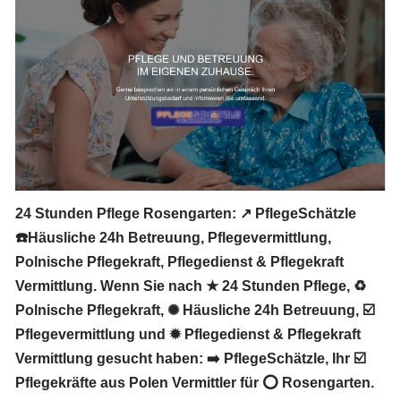
24 Stunden Pflege Rosengarten: ↗️ PflegeSchätzle
☎️Häusliche 24h Betreuung, Pflegevermittlung,
Polnische Pflegekraft, Pflegedienst & Pflegekraft
Vermittlung. Wenn Sie nach ★ 24 Stunden Pflege, ♻
Polnische Pflegekraft, ✺ Häusliche 24h Betreuung, ☑️
Pflegevermittlung und ✹ Pflegedienst & Pflegekraft
Vermittlung gesucht haben: ➡️ PflegeSchätzle, Ihr ☑️
Pflegekräfte aus Polen Vermittler für ⭕ Rosengarten.