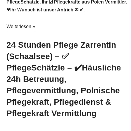
PflegeSchätzle, Ihr ☑️ Pflegekräfte aus Polen Vermittler.
❤Ihr Wunsch ist unser Antrieb ✉ ✔.
Weiterlesen »
24 Stunden Pflege Zarrentin
(Schaalsee) – ✅
PflegeSchätzle – ✔️Häusliche
24h Betreuung,
Pflegevermittlung, Polnische
Pflegekraft, Pflegedienst &
Pflegekraft Vermittlung