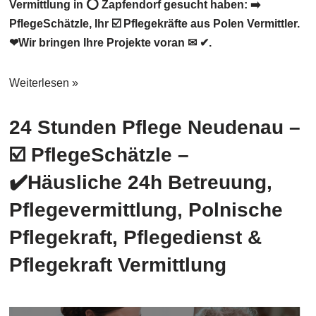
Vermittlung in ⭕ Zapfendorf gesucht haben: ➡️
PflegeSchätzle, Ihr ☑️ Pflegekräfte aus Polen Vermittler.
❤Wir bringen Ihre Projekte voran ✉ ✔.
Weiterlesen »
24 Stunden Pflege Neudenau –
☑️ PflegeSchätzle –
✔️Häusliche 24h Betreuung,
Pflegevermittlung, Polnische
Pflegekraft, Pflegedienst &
Pflegekraft Vermittlung