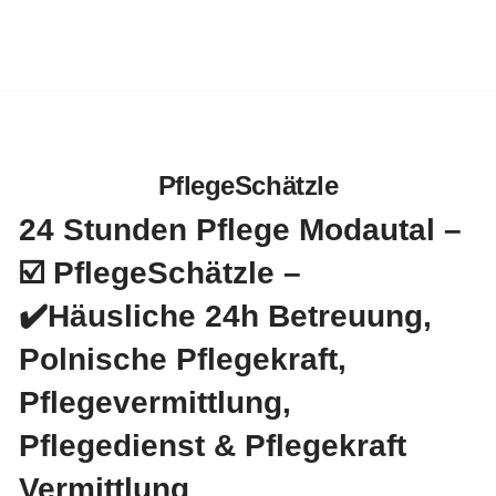
PflegeSchätzle
24 Stunden Pflege Modautal –
☑️ PflegeSchätzle –
✔️Häusliche 24h Betreuung,
Polnische Pflegekraft,
Pflegevermittlung,
Pflegedienst & Pflegekraft
Vermittlung