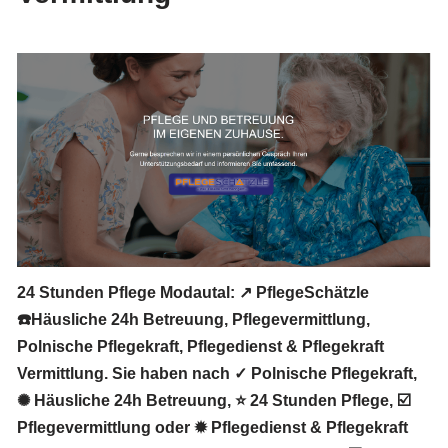
24 Stunden Pflege Modautal: ↗️ PflegeSchätzle
☎️Häusliche 24h Betreuung, Pflegevermittlung,
Polnische Pflegekraft, Pflegedienst & Pflegekraft
Vermittlung. Sie haben nach ✓ Polnische Pflegekraft,
✺ Häusliche 24h Betreuung, ⭐ 24 Stunden Pflege, ☑️
Pflegevermittlung oder ✹ Pflegedienst & Pflegekraft