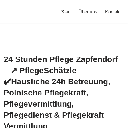
Start
Über uns
Kontakt
24 Stunden Pflege Zapfendorf
– ↗️ PflegeSchätzle –
✔️Häusliche 24h Betreuung,
Polnische Pflegekraft,
Pflegevermittlung,
Pflegedienst & Pflegekraft
Vermittlung