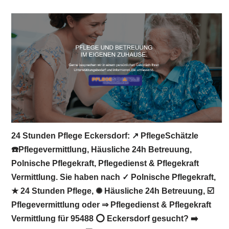
24 Stunden Pflege Eckersdorf: ↗️ PflegeSchätzle
☎️Pflegevermittlung, Häusliche 24h Betreuung,
Polnische Pflegekraft, Pflegedienst & Pflegekraft
Vermittlung. Sie haben nach ✓ Polnische Pflegekraft,
★ 24 Stunden Pflege, ✺ Häusliche 24h Betreuung, ☑️
Pflegevermittlung oder ⇒ Pflegedienst & Pflegekraft
Vermittlung für 95488 ⭕ Eckersdorf gesucht? ➡️