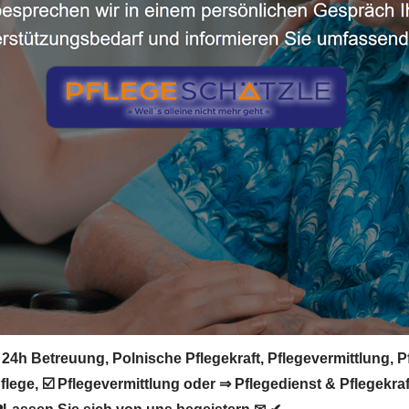
 24h Betreuung, Polnische Pflegekraft, Pflegevermittlung, P
flege, ☑️ Pflegevermittlung oder ⇒ Pflegedienst & Pflegekra