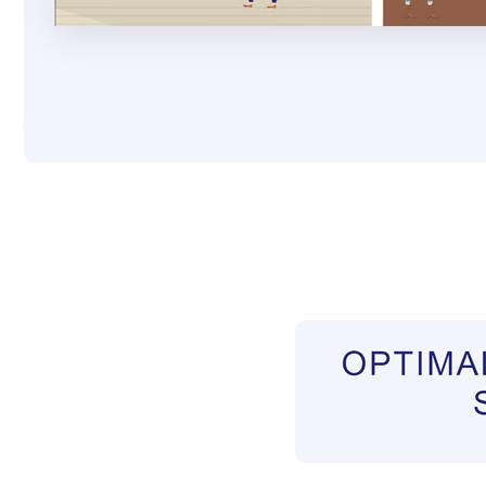
Pflegekräfte aus Polen Vermittler
Dienstleist