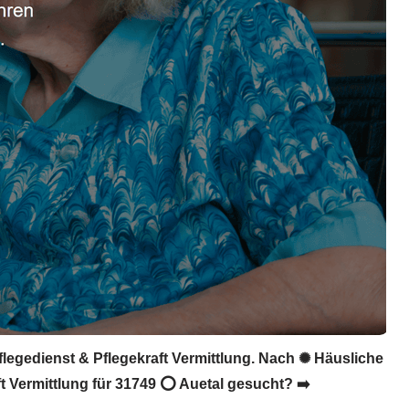
flegedienst & Pflegekraft Vermittlung. Nach ✺ Häusliche
ft Vermittlung für 31749 ⭕ Auetal gesucht? ➡️