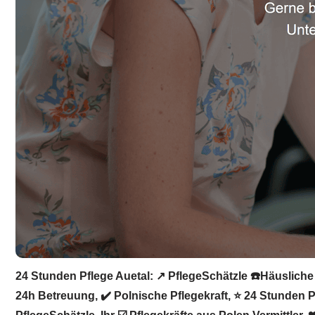
24 Stunden Pflege Auetal: ↗️ PflegeSchätzle ☎️Häusliche
24h Betreuung, ✔️ Polnische Pflegekraft, ⭐ 24 Stunden P