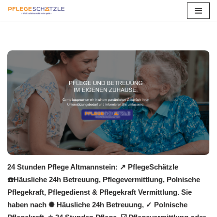
Zum
Inhalt
springen
24 Stunden Pflege Altmannstein: ↗️ PflegeSchätzle
☎️Häusliche 24h Betreuung, Pflegevermittlung, Polnische
Pflegekraft, Pflegedienst & Pflegekraft Vermittlung. Sie
haben nach ✺ Häusliche 24h Betreuung, ✓ Polnische