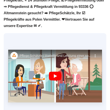
Pflegekraft, ⭐ 24 Stunden Pflege, ☑️ Pflegevermittlung oder
⇒ Pflegedienst & Pflegekraft Vermittlung in 93336 ⭕
Altmannstein gesucht? ➡️ PflegeSchätzle, Ihr ☑️
Pflegekräfte aus Polen Vermittler. ❤Vertrauen Sie auf
unsere Expertise ✉ ✔.