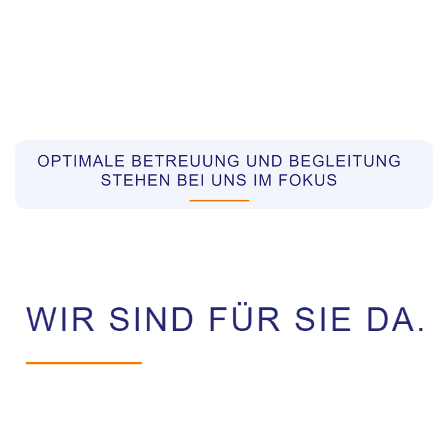
Pflegekräfte aus Polen Vermittler
Dienstleistungen