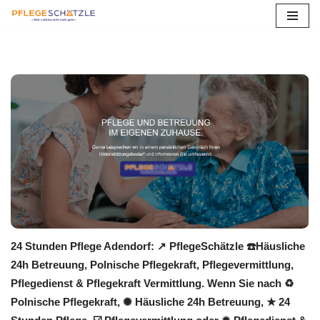
Zum
Inhalt
springen
24 Stunden Pflege Adendorf: ↗️ PflegeSchätzle ☎️Häusliche
24h Betreuung, Polnische Pflegekraft, Pflegevermittlung,
Pflegedienst & Pflegekraft Vermittlung. Wenn Sie nach ♻
Polnische Pflegekraft, ✺ Häusliche 24h Betreuung, ★ 24