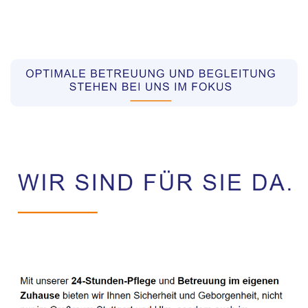
Pflegekräfte aus Polen Vermittler
Service